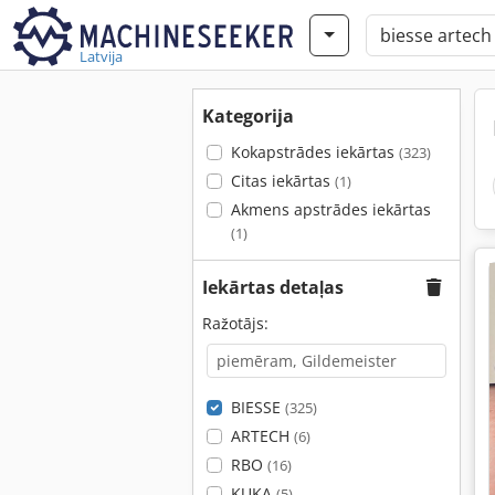
Latvija
Kategorija
Kokapstrādes iekārtas
(323)
Citas iekārtas
(1)
Akmens apstrādes iekārtas
(1)
Iekārtas detaļas
Ražotājs:
BIESSE
(325)
ARTECH
(6)
RBO
(16)
KUKA
(5)