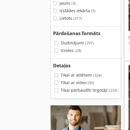
Jauns
(3)
Izstādes iekārta
(5)
Lietots
(317)
Pārdošanas formāts
Sludinājumi
(297)
Izsoles
(28)
Detaļas
Tikai ar attēliem
(324)
Tikai ar video
(90)
Tikai pārbaudīti tirgotāji
(233)