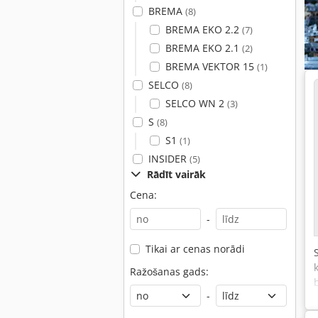
BREMA
(8)
BREMA EKO 2.2
(7)
BREMA EKO 2.1
(2)
BREMA VEKTOR 15
(1)
SELCO
(8)
SELCO WN 2
(3)
S
(8)
S1
(1)
INSIDER
(5)
Rādīt vairāk
Cena:
-
Tikai ar cenas norādi
Ražošanas gads:
-