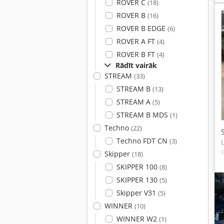
ROVER C
(18)
ROVER B
(16)
ROVER B EDGE
(6)
ROVER A FT
(4)
ROVER B FT
(4)
Rādīt vairāk
STREAM
(33)
STREAM B
(13)
STREAM A
(5)
STREAM B MDS
(1)
Techno
(22)
Techno FDT CN
(3)
Skipper
(18)
SKIPPER 100
(8)
SKIPPER 130
(5)
Skipper V31
(5)
WINNER
(10)
WINNER W2
(1)