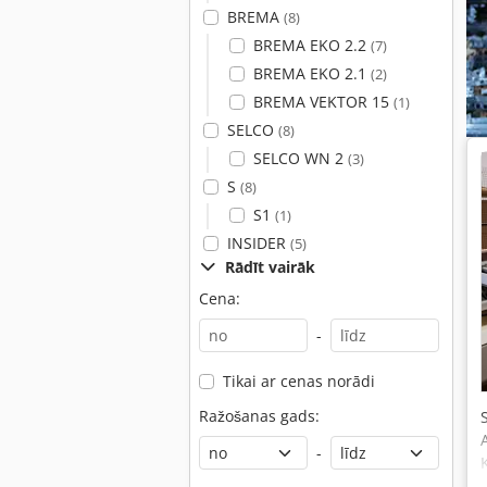
BREMA
(8)
BREMA EKO 2.2
(7)
BREMA EKO 2.1
(2)
BREMA VEKTOR 15
(1)
SELCO
(8)
SELCO WN 2
(3)
S
(8)
S1
(1)
INSIDER
(5)
Rādīt vairāk
Cena:
-
Tikai ar cenas norādi
Ražošanas gads:
-