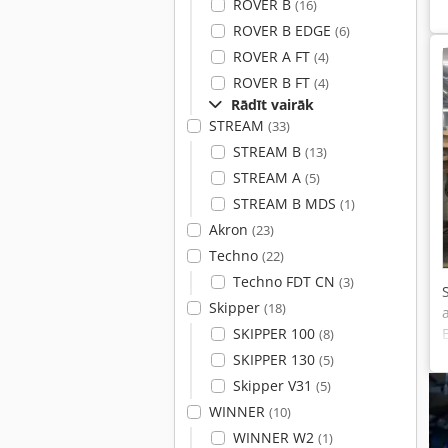
ROVER B
(16)
ROVER B EDGE
(6)
ROVER A FT
(4)
ROVER B FT
(4)
Rādīt vairāk
STREAM
(33)
STREAM B
(13)
STREAM A
(5)
STREAM B MDS
(1)
Akron
(23)
Techno
(22)
Techno FDT CN
(3)
Skipper
(18)
SKIPPER 100
(8)
SKIPPER 130
(5)
Skipper V31
(5)
WINNER
(10)
WINNER W2
(1)