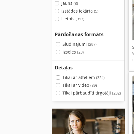
Jauns
(3)
Izstādes iekārta
(5)
Lietots
(317)
Pārdošanas formāts
Sludinājumi
(297)
Izsoles
(28)
Detaļas
Tikai ar attēliem
(324)
Tikai ar video
(89)
Tikai pārbaudīti tirgotāji
(232)