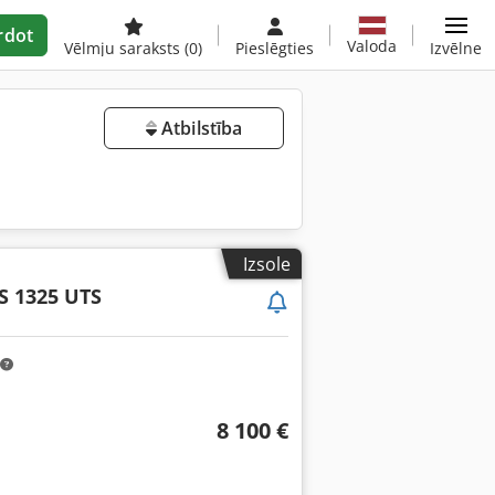
rdot
Valoda
Vēlmju saraksts
(0)
Pieslēgties
Izvēlne
Atbilstība
Izsole
S 1325 UTS
8 100 €