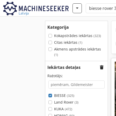
Latvija
Kategorija
Kokapstrādes iekārtas
(323)
Citas iekārtas
(1)
Akmens apstrādes iekārtas
(1)
Iekārtas detaļas
Ražotājs:
BIESSE
(325)
Land Rover
(3)
KUKA
(472)
HOMAG
(50)