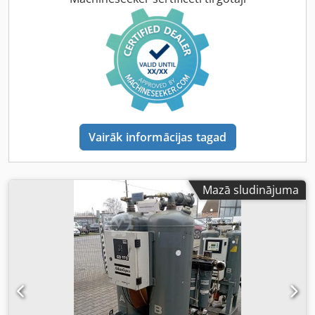
Vairāk informācijas tagad
Mazā sludinājuma