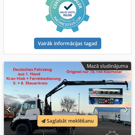
Vairāk informācijas tagad
Mazā sludinājuma
Saglabāt meklēšanu