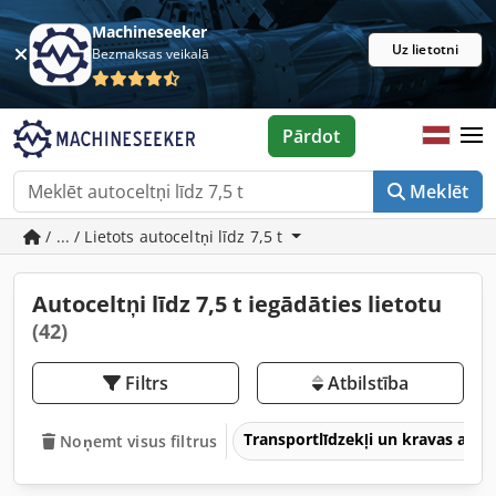
Machineseeker
Uz lietotni
Bezmaksas veikalā
Pārdot
Meklēt
/ ... / Lietots autoceltņi līdz 7,5 t
Autoceltņi līdz 7,5 t iegādāties lietotu
(42)
Filtrs
Atbilstība
Transportlīdzekļi un kravas aut
Noņemt visus filtrus