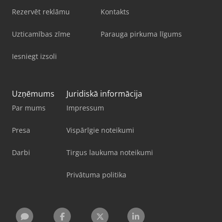
Rezervēt reklāmu
Kontakts
Uzticamības zīme
Parauga pirkuma līgums
Iesniegt izsoli
Uzņēmums
Juridiskā informācija
Par mums
Impressum
Presa
Vispārīgie noteikumi
Darbi
Tirgus laukuma noteikumi
Privātuma politika