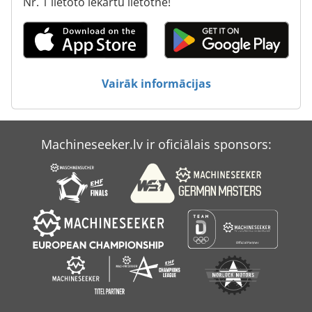
Nr. 1 lietoto iekārtu lietotne!
Vairāk informācijas
Machineseeker.lv ir oficiālais sponsors: