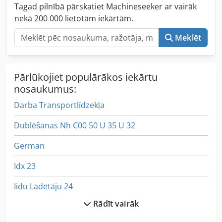
Tagad pilnībā pārskatiet Machineseeker ar vairāk
nekā 200 000 lietotām iekārtām.
Meklēt
Pārlūkojiet populārākos iekārtu
nosaukumus:
Darba Transportlīdzekļa
Dublēšanas Nh C00 50 U 35 U 32
German
Idx 23
Iidu Lādētāju 24
Rādīt vairāk
International 2674