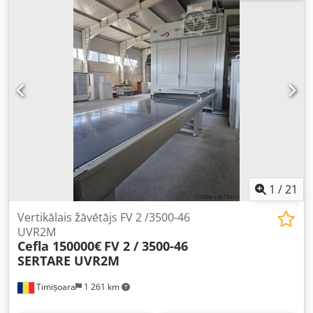
1
/
21
Vertikālais žāvētājs FV 2 /3500-46
UVR2M
Cefla 150000€
FV 2 / 3500-46
SERTARE UVR2M
Timișoara
1 261 km