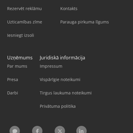
Rezervēt reklāmu
Kontakts
Uzticamības zīme
Parauga pirkuma līgums
Iesniegt izsoli
Uzņēmums
Juridiskā informācija
Par mums
Impressum
Presa
Vispārīgie noteikumi
Darbi
Tirgus laukuma noteikumi
Privātuma politika