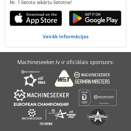
Nr. 1 lietoto iekārtu lietotne!
To Izplešanās
Transporta Sistēma
Transportlīdzekļi
Vairāk informācijas
Transports
Machineseeker.lv ir oficiālais sponsors: