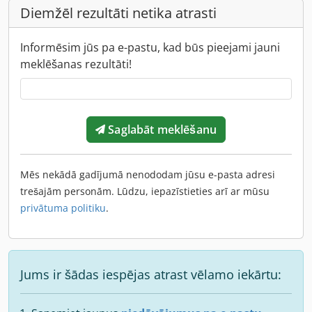
Diemžēl rezultāti netika atrasti
Informēsim jūs pa e-pastu, kad būs pieejami jauni
meklēšanas rezultāti!
Saglabāt meklēšanu
Mēs nekādā gadījumā nenododam jūsu e-pasta adresi
trešajām personām. Lūdzu, iepazīstieties arī ar mūsu
privātuma politiku
.
Jums ir šādas iespējas atrast vēlamo iekārtu: