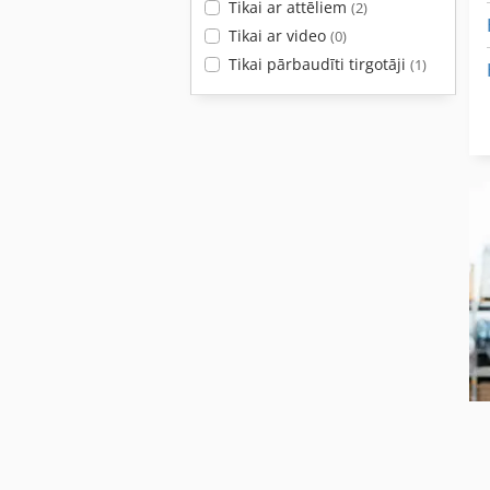
Tikai ar attēliem
(2)
Tikai ar video
(0)
Tikai pārbaudīti tirgotāji
(1)