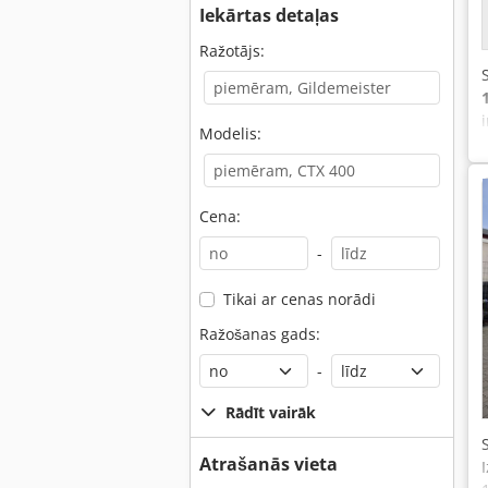
Iekārtas detaļas
Ražotājs:
Modelis:
Cena:
-
Tikai ar cenas norādi
Ražošanas gads:
-
Rādīt vairāk
Atrašanās vieta