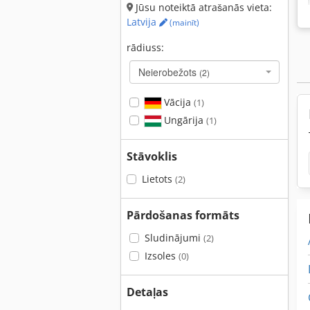
Jūsu noteiktā atrašanās vieta:
Latvija
(mainīt)
rādiuss:
Neierobežots
(2)
Vācija
(1)
Ungārija
(1)
Stāvoklis
Lietots
(2)
Pārdošanas formāts
Sludinājumi
(2)
Izsoles
(0)
Detaļas