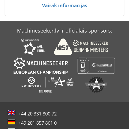
Vairāk informācijas
Machineseeker.lv ir oficiālais sponsors:
+44 20 331 800 72
+49 201 857 861 0