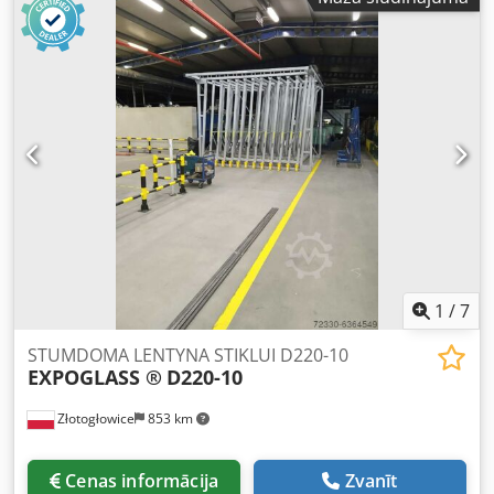
1
/
7
STUMDOMA LENTYNA STIKLUI D220-10
EXPOGLASS ®
D220-10
Złotogłowice
853 km
Cenas informācija
Zvanīt