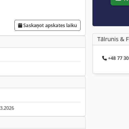
Saskaņot apskates laiku
Tālrunis & 
+48 77 30
03.2026