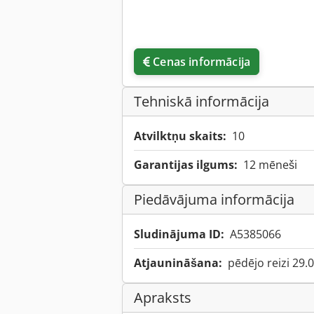
Cenas informācija
Tehniskā informācija
Atvilktņu skaits:
10
Garantijas ilgums:
12 mēneši
Piedāvājuma informācija
Sludinājuma ID:
A5385066
Atjaunināšana:
pēdējo reizi 29.
Apraksts