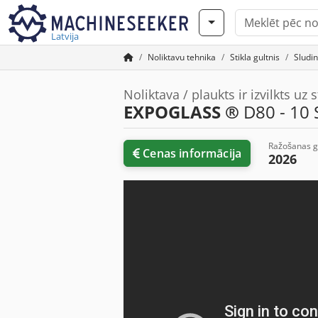
Latvija
Noliktavu tehnika
Stikla gultnis
Sludi
Noliktava / plaukts ir izvilkts uz s
EXPOGLASS ®
D80 - 10 
Ražošanas 
Cenas informācija
2026