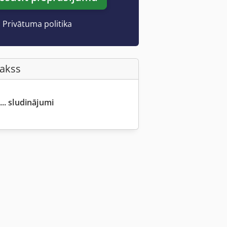
Privātuma politika
Fakss
... sludinājumi