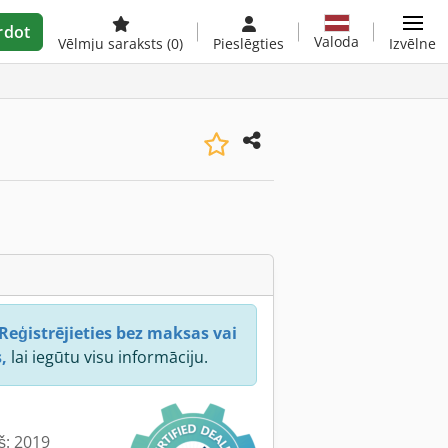
rdot
Valoda
Vēlmju saraksts
(0)
Pieslēgties
Izvēlne
Reģistrējieties bez maksas vai
,
lai iegūtu visu informāciju.
š: 2019