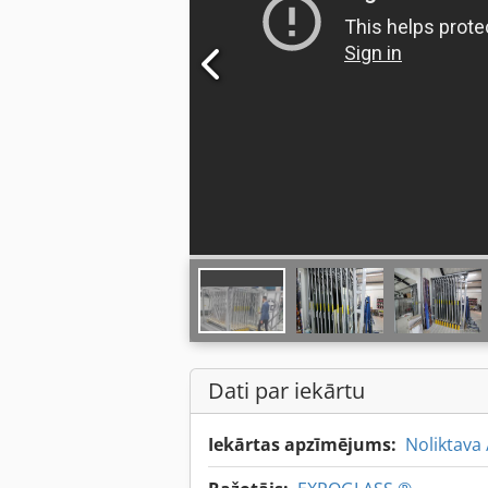
Dati par iekārtu
Iekārtas apzīmējums:
Noliktava /