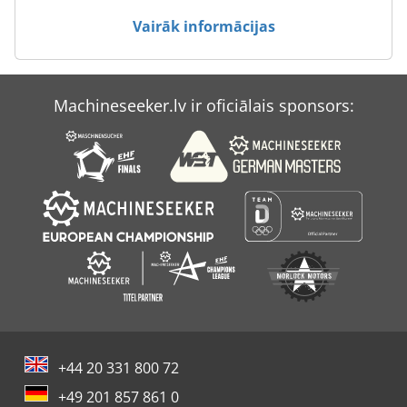
Vairāk informācijas
Machineseeker.lv ir oficiālais sponsors:
+44 20 331 800 72
+49 201 857 861 0