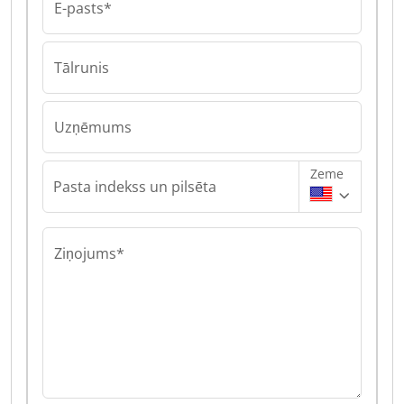
E-pasts*
Tālrunis
Uzņēmums
Zeme
Pasta indekss un pilsēta
Ziņojums*