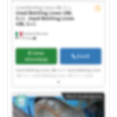
Used Bottling Lines UBL S.r.l.
Used Bottling Lines UBL
S.r.l.
Used Bottling Lines
UBL S.r.l.
Fumane (Verona)
1 577 km
Cenas
Zvanīt
informācija
Used Bottling Lines UBL S.r.l. Used Bottling Lines
UBL S.r.l. Used Bottling Lines UBL S.r.l. Used
Bottling Lines UBL S.r.l. Used Bottling Lines UBL
S.r.l. Used Bottling Lines UBL S.r.l. Used Bottling
Lines UBL S.r.l. Used Bottling Lines UBL S.r.l.
Mazā sludinājuma
Used Bottling Lines UBL S.r.l. Used Bottling Lines
UBL S.r.l. Used Bottling Lines UBL S.r.l. Used
Bottling Lines UBL S.r.l. Used Bottling Lines UBL
S.r.l. Used Bottling Lines UBL S.r.l. Used Bottling