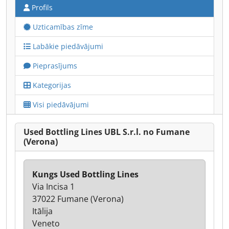
Profils
Uzticamības zīme
Labākie piedāvājumi
Pieprasījums
Kategorijas
Visi piedāvājumi
Used Bottling Lines UBL S.r.l. no Fumane
(Verona)
Kungs Used Bottling Lines
Via Incisa 1
37022 Fumane (Verona)
Itālija
Veneto