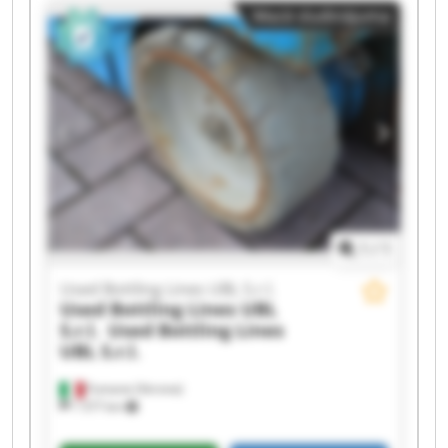
Mazā sludinājuma
Used Bottling Lines UBL S.r.l. Used Bottling Lines
UBL S.r.l. Used Bottling Lines UBL S.r.l. Used
Bottling Lines UBL S.r.l. Used Bottling Lines UBL
S.r.l. Used Bottling Lines UBL S.r.l. Used Bottling
Lines UBL S.r.l. Used Bottling Lines UBL S.r.l.
Used Bottling Lines UBL S.r.l. Used Bottling Lines
UBL S.r.l. Used Bottling Lines UBL S.r.l. Used
Bottling Lines UBL S.r.l.
1
/
1
Used Bottling Lines UBL S.r.l.
Used Bottling Lines UBL
S.r.l.
Used Bottling Lines
UBL S.r.l.
Fumane (Verona)
1 577 km