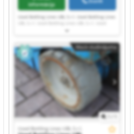
Zvanīt
informācija
Used Bottling Lines UBL S.r.l. Used Bottling Lines
UBL S.r.l. Used Bottling Lines UBL S.r.l. Used
Bottling Lines UBL S.r.l. Used Bottling Lines UBL
S.r.l. Used Bottling Lines UBL S.r.l. Used Bottling
Lines UBL S.r.l. Used Bottling Lines UBL S.r.l.
Mazā sludinājuma
Used Bottling Lines UBL S.r.l. Used Bottling Lines
UBL S.r.l. Used Bottling Lines UBL S.r.l. Used
Bottling Lines UBL S.r.l. Used Bottling Lines UBL
S.r.l. Used Bottling Lines UBL S.r.l. Used Bottling
Lines UBL S.r.l. Used Bottling Lines UBL S.r.l.
Used Bottling Lines UBL S.r.l. Used Bottling Lines
UBL S.r.l. Used Bottling Lines UBL S.r.l. Used
Bottling Lines UBL S.r.l.
1
/
1
Used Bottling Lines UBL S.r.l.