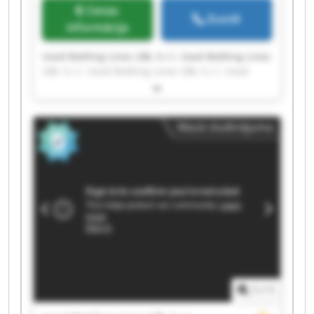
Cenas
Zvanīt
informācija
Used Bottling Lines UBL S.r.l. Used Bottling Lines
UBL S.r.l. Used Bottling Lines UBL S.r.l. Used
Bottling Lines UBL S.r.l. Used Bottling Lines UBL
S.r.l. Used Bottling Lines UBL S.r.l. Used Bottling
Lines UBL S.r.l. Used Bottling Lines UBL S.r.l.
Mazā sludinājuma
Used Bottling Lines UBL S.r.l. Used Bottling Lines
UBL S.r.l. Used Bottling Lines UBL S.r.l. Used
Bottling Lines UBL S.r.l. Used Bottling Lines UBL
S.r.l. Used Bottling Lines UBL S.r.l. Used Bottling
Lines UBL S.r.l. Used Bottling Lines UBL S.r.l.
Used Bottling Lines UBL S.r.l. Used Bottling Lines
UBL S.r.l. Used Bottling Lines UBL S.r.l. Used
Bottling Lines UBL S.r.l.
1
/
1