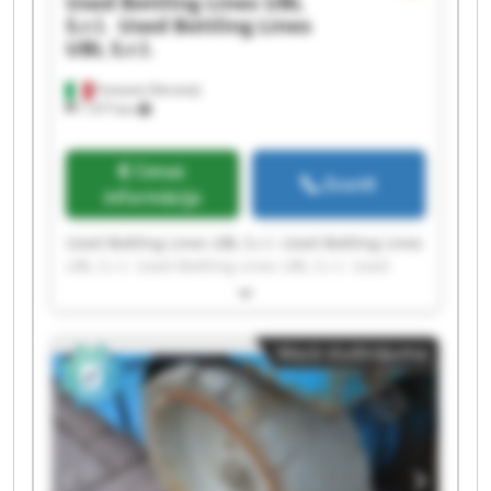
Used Bottling Lines UBL
S.r.l.
Used Bottling Lines
UBL S.r.l.
Fumane (Verona)
1 577 km
Cenas
Zvanīt
informācija
Used Bottling Lines UBL S.r.l. Used Bottling Lines
UBL S.r.l. Used Bottling Lines UBL S.r.l. Used
Bottling Lines UBL S.r.l. Used Bottling Lines UBL
S.r.l. Used Bottling Lines UBL S.r.l. Used Bottling
Lines UBL S.r.l. Used Bottling Lines UBL S.r.l.
Mazā sludinājuma
Used Bottling Lines UBL S.r.l. Used Bottling Lines
UBL S.r.l. Used Bottling Lines UBL S.r.l. Used
Bottling Lines UBL S.r.l. Used Bottling Lines UBL
S.r.l. Used Bottling Lines UBL S.r.l. Used Bottling
Lines UBL S.r.l. Used Bottling Lines UBL S.r.l.
Used Bottling Lines UBL S.r.l. Used Bottling Lines