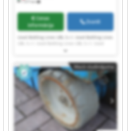
1 577 km
Cenas
Zvanīt
informācija
Used Bottling Lines UBL S.r.l. Used Bottling Lines
UBL S.r.l. Used Bottling Lines UBL S.r.l. Used
Bottling Lines UBL S.r.l. Used Bottling Lines UBL
S.r.l. Used Bottling Lines UBL S.r.l. Used Bottling
Lines UBL S.r.l. Used Bottling Lines UBL S.r.l.
Mazā sludinājuma
Used Bottling Lines UBL S.r.l. Used Bottling Lines
UBL S.r.l. Used Bottling Lines UBL S.r.l. Used
Bottling Lines UBL S.r.l. Used Bottling Lines UBL
S.r.l. Used Bottling Lines UBL S.r.l. Used Bottling
Lines UBL S.r.l. Used Bottling Lines UBL S.r.l.
Used Bottling Lines UBL S.r.l. Used Bottling Lines
UBL S.r.l. Used Bottling Lines UBL S.r.l. Used
Bottling Lines UBL S.r.l.