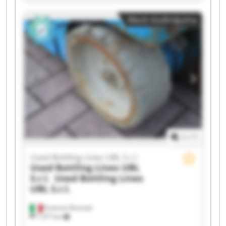
S.r.l. Used Bottling Lines UBL S.r.l. Used Bottling
Lines UBL S.r.l. Used Bottling Lines UBL S.r.l.
Mazā sludinājuma
Used Bottling Lines UBL S.r.l. Used Bottling Lines
UBL S.r.l. Used Bottling Lines UBL S.r.l. Used
Bottling Lines UBL S.r.l. Used Bottling Lines UBL
S.r.l. Used Bottling Lines UBL S.r.l. Used Bottling
Lines UBL S.r.l. Used Bottling Lines UBL S.r.l.
Used Bottling Lines UBL S.r.l. Used Bottling Lines
UBL S.r.l. Used Bottling Lines UBL S.r.l. Used
Bottling Lines UBL S.r.l.
1
/
1
Used Bottling Lines UBL S.r.l.
Used Bottling Lines UBL
S.r.l.
Used Bottling Lines
UBL S.r.l.
Fumane (Verona)
1 577 km