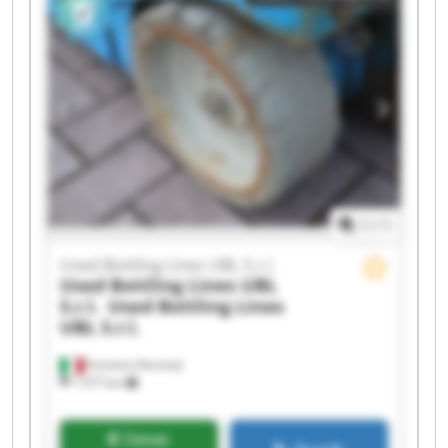
UBL S.r.l. Used Bottling Lines UBL S.r.l. Used
Bottling Lines UBL S.r.l. Used Bottling Lines UBL
S.r.l. Used Bottling Lines UBL S.r.l. Used Bottling
Lines UBL S.r.l. Used Bottling Lines UBL S.r.l.
Used Bottling Lines UBL S.r.l. Used Bottling Lines
UBL S.r.l. Used Bottling Lines UBL S.r.l. Used
Bottling Lines UBL S.r.l.
1
/
1
Used Bottling Lines UBL S.r.l.
Used Bottling Lines UBL
S.r.l.
Used Bottling Lines
UBL S.r.l.
Fumane (Verona)
1 577 km
Cenas