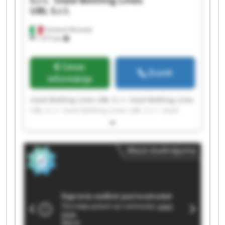
UBL S.r.l.
Fumane (Verona)
1 577 km
Cenas
Zvanīt
informācija
Used Bottling Lines UBL S.r.l. Used Bottling Lines
UBL S.r.l. Used Bottling Lines UBL S.r.l. Used
Bottling Lines UBL S.r.l. Used Bottling Lines UBL
S.r.l. Used Bottling Lines UBL S.r.l. Used Bottling
Lines UBL S.r.l. Used Bottling Lines UBL S.r.l.
Mazā sludinājuma
Used Bottling Lines UBL S.r.l. Used Bottling Lines
UBL S.r.l. Used Bottling Lines UBL S.r.l. Used
Bottling Lines UBL S.r.l. Used Bottling Lines UBL
S.r.l. Used Bottling Lines UBL S.r.l. Used Bottling
Lines UBL S.r.l. Used Bottling Lines UBL S.r.l.
Used Bottling Lines UBL S.r.l. Used Bottling Lines
UBL S.r.l. Used Bottling Lines UBL S.r.l. Used