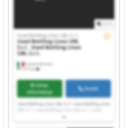
Bottling Lines UBL S.r.l.
1
/
1
Used Bottling Lines UBL S.r.l.
Used Bottling Lines UBL
S.r.l.
Used Bottling Lines
UBL S.r.l.
Fumane (Verona)
1 577 km
Cenas
Zvanīt
informācija
Used Bottling Lines UBL S.r.l. Used Bottling Lines
UBL S.r.l. Used Bottling Lines UBL S.r.l. Used
Bottling Lines UBL S.r.l. Used Bottling Lines UBL
S.r.l. Used Bottling Lines UBL S.r.l. Used Bottling
Lines UBL S.r.l. Used Bottling Lines UBL S.r.l.