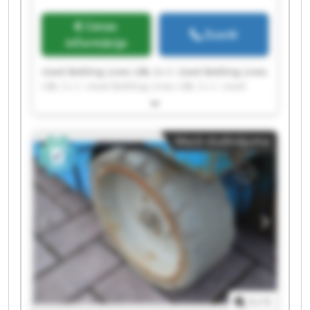
Cenas
Zvanīt
informācija
Used Bottling Lines UBL S.r.l. Used Bottling Lines
UBL S.r.l. Used Bottling Lines UBL S.r.l. Used
Bottling Lines UBL S.r.l. Used Bottling Lines UBL
S.r.l. Used Bottling Lines UBL S.r.l. Used Bottling
Lines UBL S.r.l. Used Bottling Lines UBL S.r.l.
Mazā sludinājuma
Used Bottling Lines UBL S.r.l. Used Bottling Lines
UBL S.r.l. Used Bottling Lines UBL S.r.l. Used
Bottling Lines UBL S.r.l. Used Bottling Lines UBL
S.r.l. Used Bottling Lines UBL S.r.l. Used Bottling
Lines UBL S.r.l. Used Bottling Lines UBL S.r.l.
Used Bottling Lines UBL S.r.l. Used Bottling Lines
UBL S.r.l. Used Bottling Lines UBL S.r.l. Used
Bottling Lines UBL S.r.l.
1
/
1