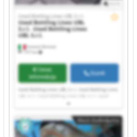
1
/
1
Used Bottling Lines UBL S.r.l.
Used Bottling Lines UBL
S.r.l.
Used Bottling Lines
UBL S.r.l.
Fumane (Verona)
1 577 km
Cenas
Zvanīt
informācija
Used Bottling Lines UBL S.r.l. Used Bottling Lines
UBL S.r.l. Used Bottling Lines UBL S.r.l. Used
Bottling Lines UBL S.r.l. Used Bottling Lines UBL
S.r.l. Used Bottling Lines UBL S.r.l. Used Bottling
Lines UBL S.r.l. Used Bottling Lines UBL S.r.l.
Mazā sludinājuma
Used Bottling Lines UBL S.r.l. Used Bottling Lines
UBL S.r.l. Used Bottling Lines UBL S.r.l. Used
Bottling Lines UBL S.r.l. Used Bottling Lines UBL