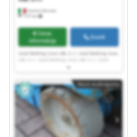
Fumane (Verona)
1 577 km
Cenas
Zvanīt
informācija
Used Bottling Lines UBL S.r.l. Used Bottling Lines
UBL S.r.l. Used Bottling Lines UBL S.r.l. Used
Bottling Lines UBL S.r.l. Used Bottling Lines UBL
S.r.l. Used Bottling Lines UBL S.r.l. Used Bottling
Lines UBL S.r.l. Used Bottling Lines UBL S.r.l.
Mazā sludinājuma
Used Bottling Lines UBL S.r.l. Used Bottling Lines
UBL S.r.l. Used Bottling Lines UBL S.r.l. Used
Bottling Lines UBL S.r.l. Used Bottling Lines UBL
S.r.l. Used Bottling Lines UBL S.r.l. Used Bottling
Lines UBL S.r.l. Used Bottling Lines UBL S.r.l.
Used Bottling Lines UBL S.r.l. Used Bottling Lines
UBL S.r.l. Used Bottling Lines UBL S.r.l. Used
Bottling Lines UBL S.r.l.