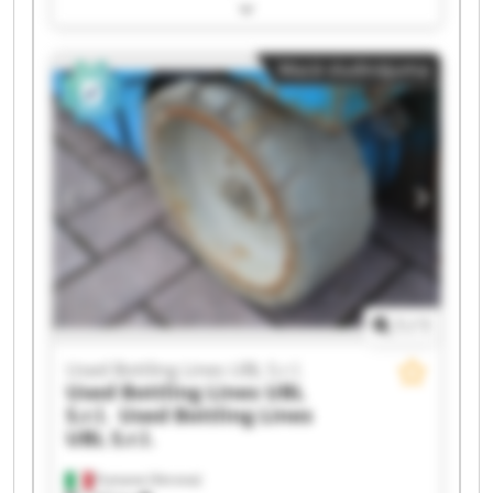
Bottling Lines UBL S.r.l. Used Bottling Lines UBL
S.r.l. Used Bottling Lines UBL S.r.l. Used Bottling
Lines UBL S.r.l. Used Bottling Lines UBL S.r.l.
Mazā sludinājuma
Used Bottling Lines UBL S.r.l. Used Bottling Lines
UBL S.r.l. Used Bottling Lines UBL S.r.l. Used
Bottling Lines UBL S.r.l. Used Bottling Lines UBL
S.r.l. Used Bottling Lines UBL S.r.l. Used Bottling
Lines UBL S.r.l. Used Bottling Lines UBL S.r.l.
Used Bottling Lines UBL S.r.l. Used Bottling Lines
UBL S.r.l. Used Bottling Lines UBL S.r.l. Used
Bottling Lines UBL S.r.l.
1
/
1
Used Bottling Lines UBL S.r.l.
Used Bottling Lines UBL
S.r.l.
Used Bottling Lines
UBL S.r.l.
Fumane (Verona)