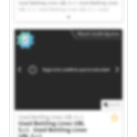
Used Bottling Lines UBL S.r.l. Used Bottling Lines
UBL S.r.l. Used Bottling Lines UBL S.r.l. Used
Bottling Lines UBL S.r.l. Used Bottling Lines UBL
S.r.l. Used Bottling Lines UBL S.r.l. Used Bottling
Lines UBL S.r.l. Used Bottling Lines UBL S.r.l.
Mazā sludinājuma
Used Bottling Lines UBL S.r.l. Used Bottling Lines
UBL S.r.l. Used Bottling Lines UBL S.r.l. Used
Bottling Lines UBL S.r.l. Used Bottling Lines UBL
S.r.l. Used Bottling Lines UBL S.r.l. Used Bottling
Lines UBL S.r.l. Used Bottling Lines UBL S.r.l.
Used Bottling Lines UBL S.r.l. Used Bottling Lines
UBL S.r.l. Used Bottling Lines UBL S.r.l. Used
Bottling Lines UBL S.r.l.
1
/
1
Used Bottling Lines UBL S.r.l.
Used Bottling Lines UBL
S.r.l.
Used Bottling Lines
UBL S.r.l.