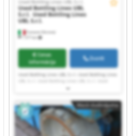
Used Bottling Lines UBL S.r.l.
Used Bottling Lines UBL
S.r.l.
Used Bottling Lines
UBL S.r.l.
Fumane (Verona)
1 577 km
Cenas
Zvanīt
informācija
Used Bottling Lines UBL S.r.l. Used Bottling Lines
UBL S.r.l. Used Bottling Lines UBL S.r.l. Used
Bottling Lines UBL S.r.l. Used Bottling Lines UBL
S.r.l. Used Bottling Lines UBL S.r.l. Used Bottling
Lines UBL S.r.l. Used Bottling Lines UBL S.r.l.
Mazā sludinājuma
Used Bottling Lines UBL S.r.l. Used Bottling Lines
UBL S.r.l. Used Bottling Lines UBL S.r.l. Used
Bottling Lines UBL S.r.l. Used Bottling Lines UBL
S.r.l. Used Bottling Lines UBL S.r.l. Used Bottling
Lines UBL S.r.l. Used Bottling Lines UBL S.r.l.