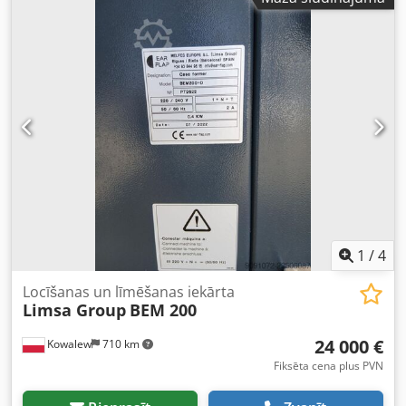
1
/
4
Locīšanas un līmēšanas iekārta
Limsa Group
BEM 200
24 000 €
Kowalew
710 km
Fiksēta cena plus PVN