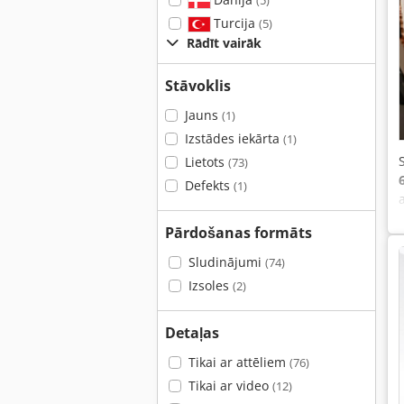
(5)
Turcija
(5)
Rādīt vairāk
Stāvoklis
Jauns
(1)
Izstādes iekārta
(1)
Lietots
(73)
Defekts
(1)
Pārdošanas formāts
Sludinājumi
(74)
Izsoles
(2)
Detaļas
Tikai ar attēliem
(76)
Tikai ar video
(12)