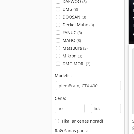
DAEWOO
(3)
DMG
(3)
DOOSAN
(3)
Deckel Maho
(3)
FANUC
(3)
MAHO
(3)
Matsuura
(3)
Mikron
(3)
DMG MORI
(2)
Modelis:
Cena:
-
Tikai ar cenas norādi
Ražošanas gads: