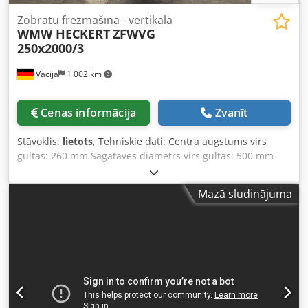
Zobratu frēzmašīna - vertikālā
WMW HECKERT
ZFWVG
250x2000/3
Vācija
1 002 km
Cenas informācija
Zvanīt
Stāvoklis:
lietots
, Tehniskie dati: Centra augstums virs
gultas: 260 mm Sagataves diametrs virs gultas: 500 mm
Sagataves diametrs virs atbalsta: 250 mm Frēzēšanas
garums: 2000 mm Zobu skaits: 2 - 50 Padeve: 0,023 - 5,17
Mazā sludinājuma
mm/min Maksimālais modulis: 8 / 12 Vārpstas atveres
diametrs: 102 mm Chedpfov U T Dyex Akaea Sagataves
apgriezieni: 18 - 224 apgr./min Aizmugures centra čaulas
gājiens: 100 mm Kopējais jaudas patēriņš: 9,5 kW Iekārtas
svars apm.: 5,2 t Iekārtas izmēri apm. GxPxA: 3,6 x 2,1 x 2,0
m Papildu tehniskie dati: Zobrata padeve: 0,023 - 5,17
mm/ZR Garengriezēšana - mm/min.