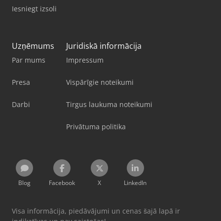
Iesniegt izsoli
Uzņēmums
Juridiskā informācija
Par mums
Impressum
Presa
Vispārīgie noteikumi
Darbi
Tirgus laukuma noteikumi
Privātuma politika
Blog
Facebook
X
LinkedIn
Visa informācija, piedāvājumi un cenas šajā lapā ir