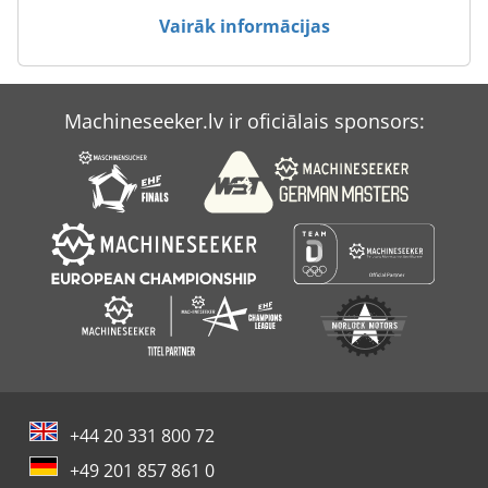
Vairāk informācijas
Machineseeker.lv ir oficiālais sponsors:
+44 20 331 800 72
+49 201 857 861 0