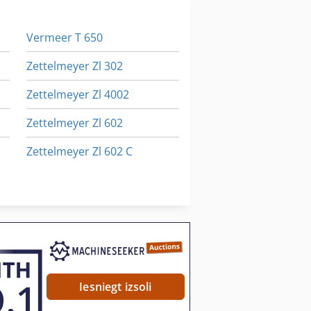
Vermeer T 650
Zettelmeyer Zl 302
Zettelmeyer Zl 4002
Zettelmeyer Zl 602
Zettelmeyer Zl 602 C
Zettelmeyer Zl 801
Zettelmeyer Zl 802
Iesniegt izsoli