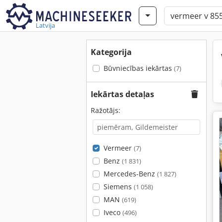
Latvija
Kategorija
Būvniecības iekārtas
(7)
Iekārtas detaļas
Ražotājs:
Vermeer
(7)
Benz
(1 831)
Mercedes-Benz
(1 827)
Siemens
(1 058)
MAN
(619)
Iveco
(496)