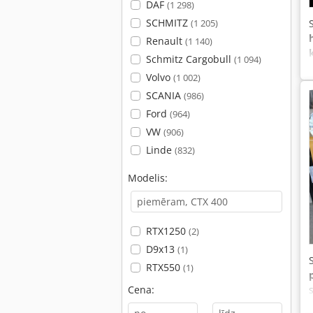
DAF
(1 298)
SCHMITZ
(1 205)
Renault
(1 140)
Schmitz Cargobull
(1 094)
Volvo
(1 002)
SCANIA
(986)
Ford
(964)
VW
(906)
Linde
(832)
Modelis:
RTX1250
(2)
D9x13
(1)
RTX550
(1)
Cena: