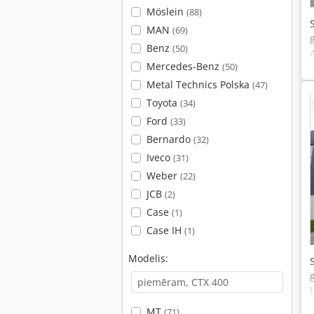
Möslein
(88)
MAN
(69)
Benz
(50)
Mercedes-Benz
(50)
Metal Technics Polska
(47)
Toyota
(34)
Ford
(33)
Bernardo
(32)
Iveco
(31)
Weber
(22)
JCB
(2)
Case
(1)
Case IH
(1)
Modelis:
MT
(71)