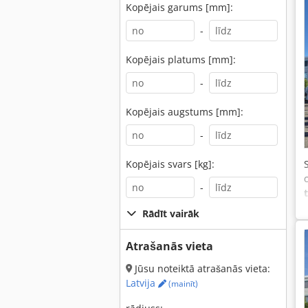
Kopējais garums [mm]:
-
Kopējais platums [mm]:
-
Kopējais augstums [mm]:
-
Kopējais svars [kg]:
-
Rādīt vairāk
Atrašanās vieta
Jūsu noteiktā atrašanās vieta:
Latvija
(mainīt)