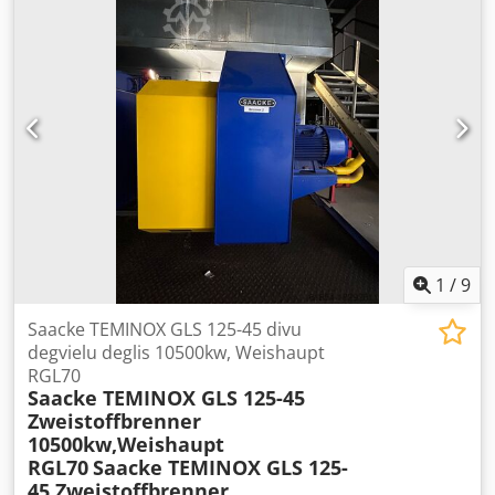
Ajrlk A Uof Ujf
1
/
9
Saacke TEMINOX GLS 125-45 divu
degvielu deglis 10500kw, Weishaupt
RGL70
Saacke TEMINOX GLS 125-45
Zweistoffbrenner
10500kw,Weishaupt
RGL70
Saacke TEMINOX GLS 125-
45 Zweistoffbrenner