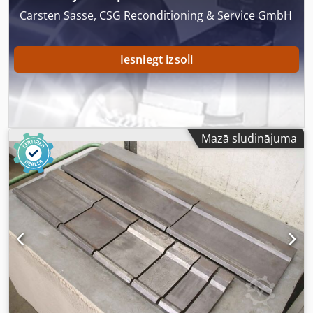
Carsten Sasse, CSG Reconditioning & Service GmbH
Iesniegt izsoli
Mazā sludinājuma