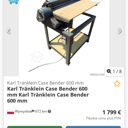
1
/
8
Karl Tränklein Case Bender 600 mm
Karl Tränklein Case Bender 600
mm
Karl Tränklein Case Bender
600 mm
1 799 €
Wymysłów
672 km
Fiksēta cena plus PVN