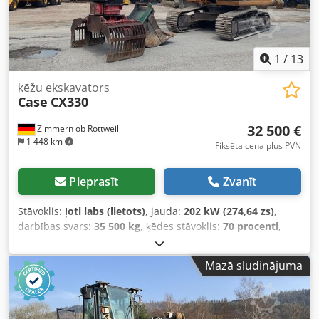
1
/
13
ķēžu ekskavators
Case
CX330
32 500 €
Zimmern ob Rottweil
1 448 km
Fiksēta cena plus PVN
Pieprasīt
Zvanīt
Stāvoklis:
ļoti labs (lietots)
, jauda:
202 kW (274,64 zs)
,
darbības svars:
35 500 kg
, ķēdes stāvoklis:
70 procenti
,
Ražošanas gads:
2006
, darbības stundas:
9 139 h
,
Aprīkojums:
gaisa kondicionēšana
, CASE CX330 Ražošanas
Mazā sludinājuma
gads: 2006 Dedpfx Aezp Rm Rsi Ejck Darba stundu skaits:
9139 st. Aizvērta kabīne Gaisa kondicionieris Radio
Centralizētā smēršanas sistēma Standarta izbūves izbūme
Izbūmes garums: 3,30 m Pilna hidrauliskā sistēma