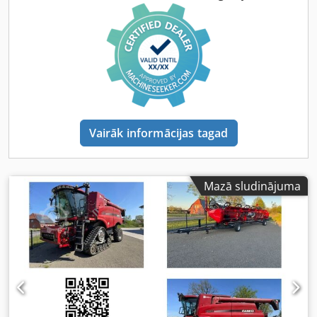
Vairāk informācijas tagad
Mazā sludinājuma