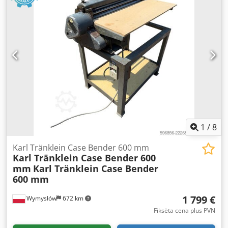
1
/
8
Karl Tränklein Case Bender 600 mm
Karl Tränklein Case Bender 600
mm
Karl Tränklein Case Bender
600 mm
1 799 €
Wymysłów
672 km
Fiksēta cena plus PVN