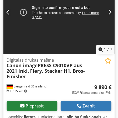
apskatīt mūsu uzņēmuma darba laikā. Lūdzam iepriekš
vienoties par apmeklējumu! Jūras iepakojums un piegāde
uz jebkuru pasaules vietu – pēc pieprasījuma! Sīkākai
informācijai lūdzam sazināties personīgi.
1
/
7
Digitālās drukas mašīna
Canon imagePRESS C9010VP aus
2021 inkl.
Fiery, Stacker H1, Bros-
Finisher
9 890 €
Langenfeld (Rheinland)
1 315 km
EXW Fiksēta cena plus PVN
Pieprasīt
Zvanīt
Stāvoklis:
lietots
, Funkcionalitāte:
pilnībā funkcionāls
, Ar