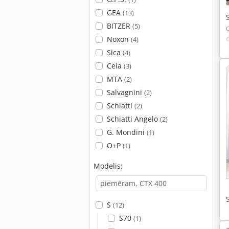
GEA
(13)
BITZER
(5)
Noxon
(4)
Sica
(4)
Ceia
(3)
MTA
(2)
Salvagnini
(2)
Schiatti
(2)
Schiatti Angelo
(2)
G. Mondini
(1)
O+P
(1)
Modelis:
S
(12)
S70
(1)