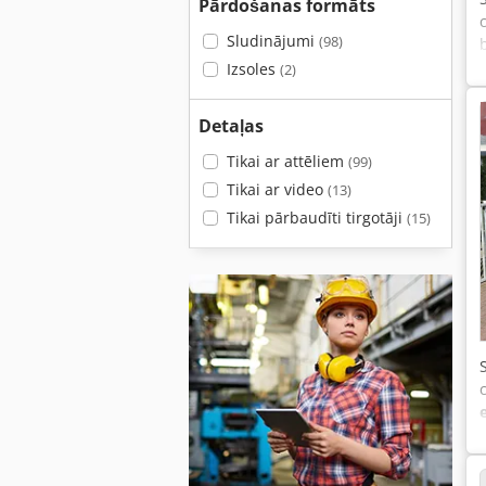
Pārdošanas formāts
Sludinājumi
(98)
Izsoles
(2)
Detaļas
Tikai ar attēliem
(99)
Tikai ar video
(13)
Tikai pārbaudīti tirgotāji
(15)