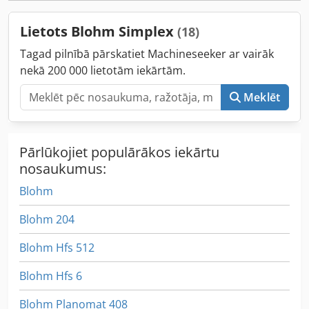
Lietots Blohm Simplex
(18)
Tagad pilnībā pārskatiet Machineseeker ar vairāk
nekā 200 000 lietotām iekārtām.
Meklēt
Pārlūkojiet populārākos iekārtu
nosaukumus:
Blohm
Blohm 204
Blohm Hfs 512
Blohm Hfs 6
Blohm Planomat 408