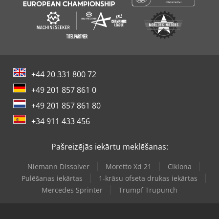
+44 20 331 800 72
+49 201 857 861 0
+49 201 857 861 80
+34 911 433 456
Pašreizējās iekārtu meklēšanas:
Niemann Dissolver
Moretto Xd 21
Ciklona
Pulēšanas iekārtas
1-krāsu ofseta drukas iekārtas
Mercedes Sprinter
Trumpf Trupunch