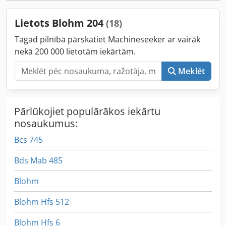
Lietots Blohm 204
(18)
Tagad pilnībā pārskatiet Machineseeker ar vairāk
nekā 200 000 lietotām iekārtām.
Meklēt
Pārlūkojiet populārākos iekārtu
nosaukumus:
Bcs 745
Bds Mab 485
Blohm
Blohm Hfs 512
Blohm Hfs 6