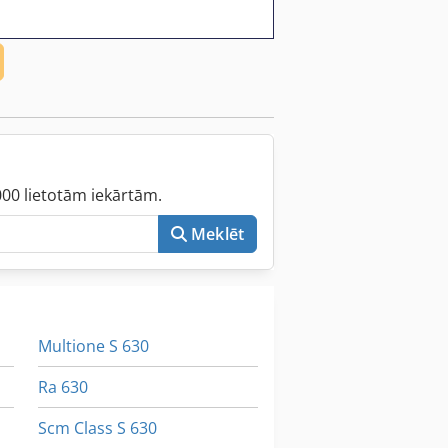
000 lietotām iekārtām.
Meklēt
Multione S 630
Ra 630
Scm Class S 630