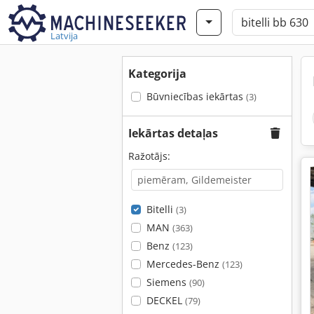
Latvija
Kategorija
Būvniecības iekārtas
(3)
Iekārtas detaļas
Ražotājs:
Bitelli
(3)
MAN
(363)
Benz
(123)
Mercedes-Benz
(123)
Siemens
(90)
DECKEL
(79)