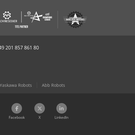
49 201 857 861 80
Yaskawa Robots
Abb Robots
Facebook
X
LinkedIn