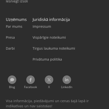
Iesniegt izsoli
Uzņēmums
Juridiskā informācija
Par mums
Impressum
Presa
Vispārīgie noteikumi
Darbi
Tirgus laukuma noteikumi
Privātuma politika
Blog
Facebook
X
LinkedIn
Visa informācija, piedāvājumi un cenas šajā lapā ir
indikatīvas un nav saistošas!