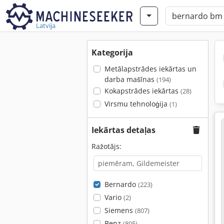
Latvija
Kategorija
Metālapstrādes iekārtas un
darba mašīnas
(194)
Kokapstrādes iekārtas
(28)
Virsmu tehnoloģija
(1)
Iekārtas detaļas
Ražotājs:
Bernardo
(223)
Vario
(2)
Siemens
(807)
Benz
(805)