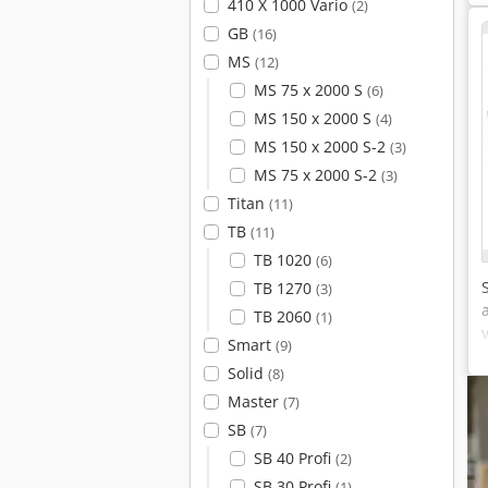
410 X 1000 Vario
(2)
GB
(16)
MS
(12)
MS 75 x 2000 S
(6)
MS 150 x 2000 S
(4)
MS 150 x 2000 S-2
(3)
MS 75 x 2000 S-2
(3)
Titan
(11)
TB
(11)
TB 1020
(6)
TB 1270
(3)
TB 2060
(1)
Smart
(9)
Solid
(8)
Master
(7)
SB
(7)
SB 40 Profi
(2)
SB 30 Profi
(1)