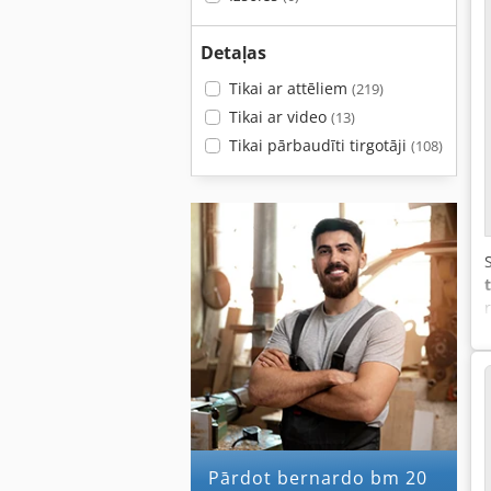
Detaļas
Tikai ar attēliem
(219)
Tikai ar video
(13)
Tikai pārbaudīti tirgotāji
(108)
Pārdot bernardo bm 20