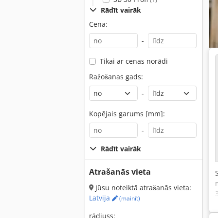
Rādīt vairāk
Cena:
-
Tikai ar cenas norādi
Ražošanas gads:
-
Kopējais garums [mm]:
-
Rādīt vairāk
Atrašanās vieta
Jūsu noteiktā atrašanās vieta:
Latvija
(mainīt)
rādiuss: