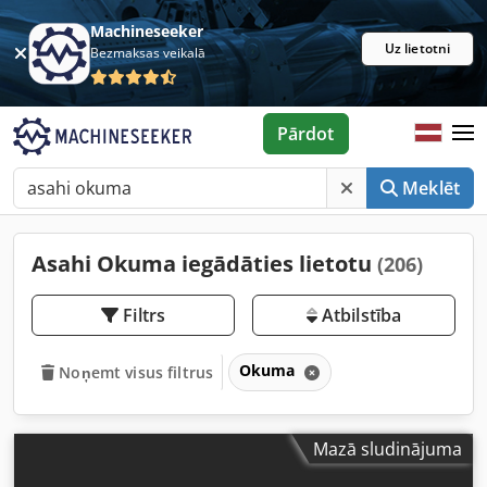
Machineseeker
Uz lietotni
Bezmaksas veikalā
Pārdot
Meklēt
Asahi Okuma iegādāties lietotu
(206)
Filtrs
Atbilstība
Okuma
Noņemt visus filtrus
Mazā sludinājuma