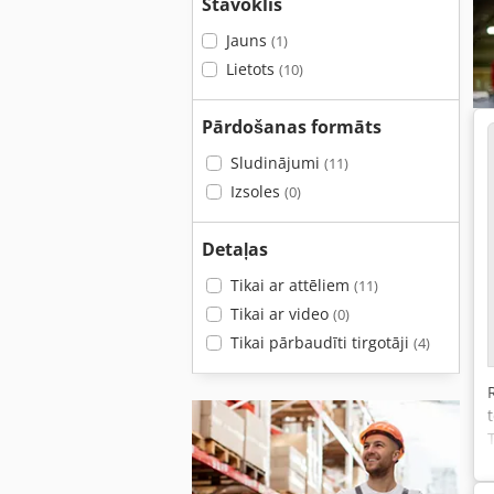
Stāvoklis
Jauns
(1)
Lietots
(10)
Pārdošanas formāts
Sludinājumi
(11)
Izsoles
(0)
Detaļas
Tikai ar attēliem
(11)
Tikai ar video
(0)
Tikai pārbaudīti tirgotāji
(4)