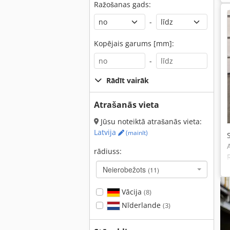
Ražošanas gads:
-
Kopējais garums [mm]:
-
Rādīt vairāk
Atrašanās vieta
Jūsu noteiktā atrašanās vieta:
Latvija
(mainīt)
rādiuss:
Neierobežots
(11)
Vācija
(8)
Nīderlande
(3)