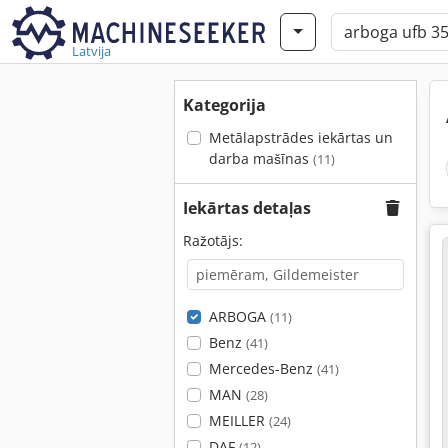
Latvija
Kategorija
Metālapstrādes iekārtas un
darba mašīnas
(11)
Iekārtas detaļas
Ražotājs:
ARBOGA
(11)
Benz
(41)
Mercedes-Benz
(41)
MAN
(28)
MEILLER
(24)
DAF
(12)