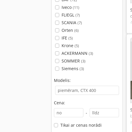
Iveco
(11)
FLIEGL
(7)
SCANIA
(7)
Orten
(6)
IFE
(5)
Krone
(5)
ACKERMANN
(3)
SOMMER
(3)
Siemens
(3)
Modelis:
Cena:
-
Tikai ar cenas norādi