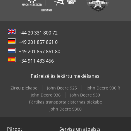
+44 20 331 800 72
+49 201 857 861 0
+49 201 857 861 80
+34 911 433 456
Pašreizējās iekārtu meklēšanas:
Zirgu piekabe
John Deere 925
John Deere 930 R
John Deere 936
John Deere 930
Pārtikas transporta cisternas piekabe
John Deere 9300
Pārdot
Serviss un atbalsts