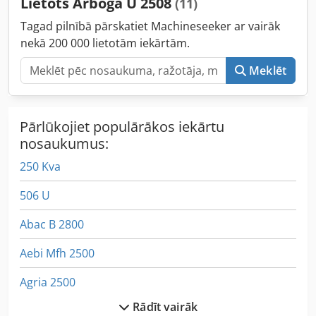
Lietots Arboga U 2508
(11)
Tagad pilnībā pārskatiet Machineseeker ar vairāk
nekā 200 000 lietotām iekārtām.
Meklēt
Pārlūkojiet populārākos iekārtu
nosaukumus:
250 Kva
506 U
Abac B 2800
Aebi Mfh 2500
Agria 2500
Rādīt vairāk
Arbocut 2000