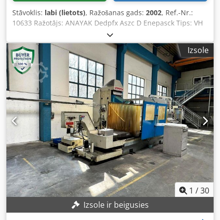
Stāvoklis:
labi (lietots)
, Ražošanas gads:
2002
, Ref.-Nr.:
10633 Ražotājs: ANAYAK Dedpfx Aszc D Enepasck Tips: VH
Plus 2000-MG Izgatavošanas gads: 2002 Vadības veids:
CNC vadība Vadība: Heidenhain Noliktavas atrašanās vieta:
Izsole
Halberštate Izcelsmes valsts: Vācija Sērijas numurs:
M200XXX X-virziena gājiens: 2000 mm Y-virziena gājiens:
1500 mm Z-virziena gājiens: 1500 mm Staciju skaits: 90
Vadības ieslēgšanas laiks: 106 253 h Iekārtas ieslēgšanas
laiks: 93 170 h Programmas darbības laiks: 41 859 h Galva
un rotējošais galds: 1600 x 1450 mm
1
/
30
Izsole ir beigusies