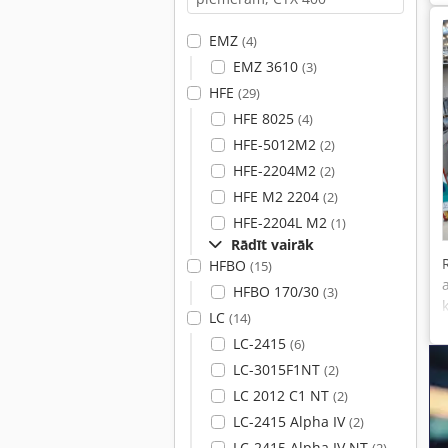
EMZ
(4)
EMZ 3610
(3)
HFE
(29)
HFE 8025
(4)
HFE-5012M2
(2)
HFE-2204M2
(2)
HFE M2 2204
(2)
HFE-2204L M2
(1)
Rādīt vairāk
HFBO
(15)
HFBO 170/30
(3)
LC
(14)
LC-2415
(6)
LC-3015F1NT
(2)
LC 2012 C1 NT
(2)
LC-2415 Alpha IV
(2)
LC-2415 Alpha IV NT