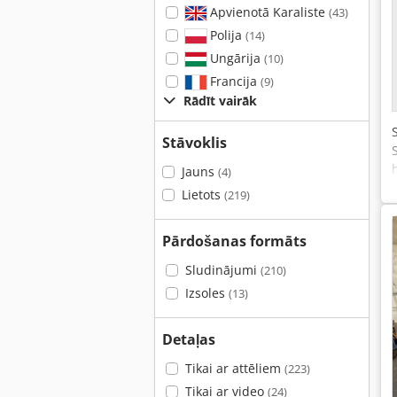
Apvienotā Karaliste
(43)
Polija
(14)
Ungārija
(10)
Francija
(9)
Rādīt vairāk
Stāvoklis
Jauns
(4)
Lietots
(219)
Pārdošanas formāts
Sludinājumi
(210)
Izsoles
(13)
Detaļas
Tikai ar attēliem
(223)
Tikai ar video
(24)