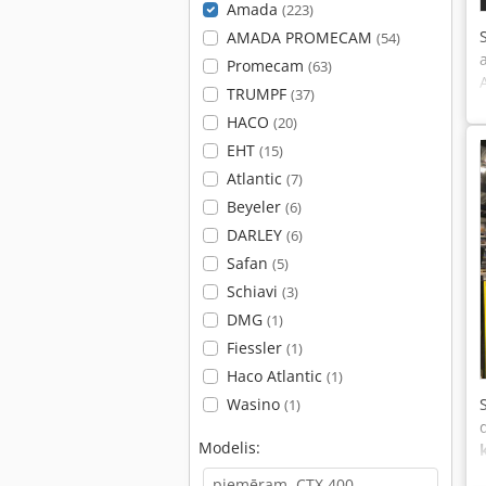
Amada
(223)
AMADA PROMECAM
(54)
Promecam
(63)
TRUMPF
(37)
HACO
(20)
EHT
(15)
Atlantic
(7)
Beyeler
(6)
DARLEY
(6)
Safan
(5)
Schiavi
(3)
DMG
(1)
Fiessler
(1)
Haco Atlantic
(1)
Wasino
(1)
Modelis: