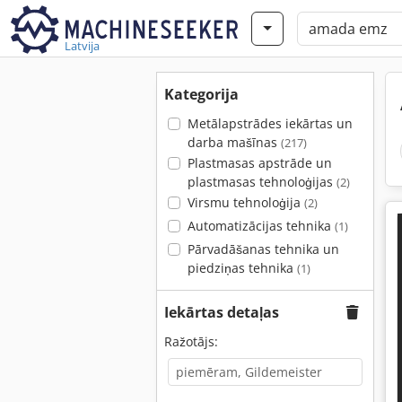
Latvija
Kategorija
Metālapstrādes iekārtas un
darba mašīnas
(217)
Plastmasas apstrāde un
plastmasas tehnoloģijas
(2)
Virsmu tehnoloģija
(2)
Automatizācijas tehnika
(1)
Pārvadāšanas tehnika un
piedziņas tehnika
(1)
Iekārtas detaļas
Ražotājs: