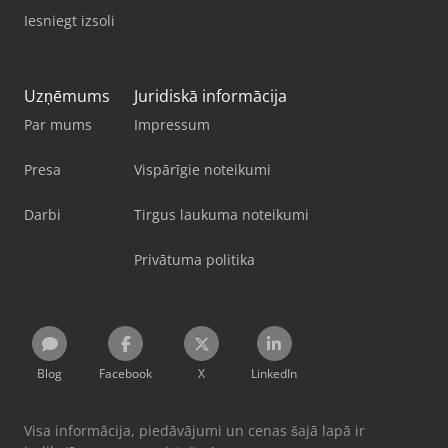
Iesniegt izsoli
Uzņēmums
Juridiskā informācija
Par mums
Impressum
Presa
Vispārīgie noteikumi
Darbi
Tirgus laukuma noteikumi
Privātuma politika
Blog
Facebook
X
LinkedIn
Visa informācija, piedāvājumi un cenas šajā lapā ir