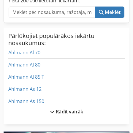
nekā 200 000 lietotām iekārtām.
Meklēt
Pārlūkojiet populārākos iekārtu
nosaukumus:
Ahlmann Al 70
Ahlmann Al 80
Ahlmann Al 85 T
Ahlmann As 12
Ahlmann As 150
Rādīt vairāk
Ahlmann As 7
Ahlmann As 70