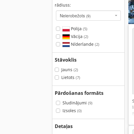
rādiuss:
Neierobežots
(9)
Polija
(5)
Vācija
(2)
Nīderlande
(2)
Stāvoklis
Jauns
(2)
Lietots
(7)
Pārdošanas formāts
Sludinājumi
(9)
Izsoles
(0)
Detaļas