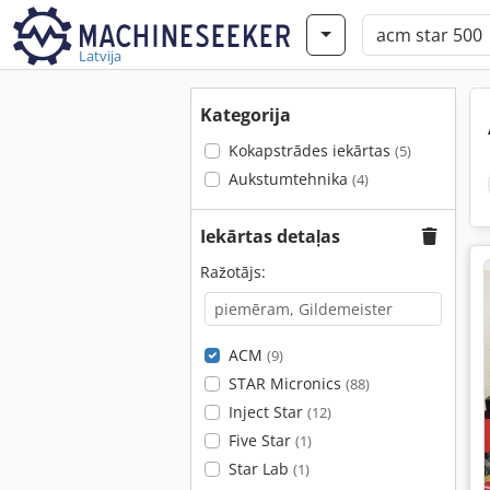
Latvija
Kategorija
Kokapstrādes iekārtas
(5)
Aukstumtehnika
(4)
Iekārtas detaļas
Ražotājs:
ACM
(9)
STAR Micronics
(88)
Inject Star
(12)
Five Star
(1)
Star Lab
(1)