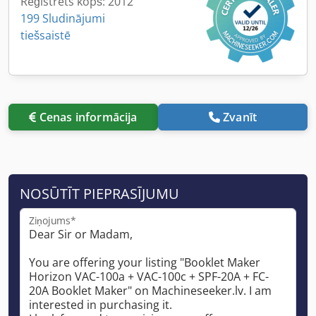
Reģistrēts kopš: 2012
199 Sludinājumi
tiešsaistē
Cenas informācija
Zvanīt
NOSŪTĪT PIEPRASĪJUMU
Ziņojums*