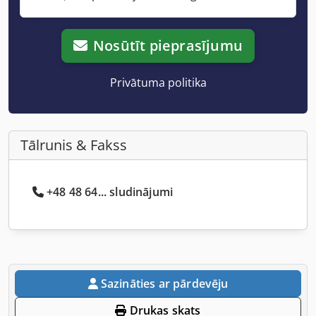
Nosūtīt pieprasījumu
Privātuma politika
Tālrunis & Fakss
+48 48 64... sludinājumi
Sazināties ar pārdevēju
Drukas skats