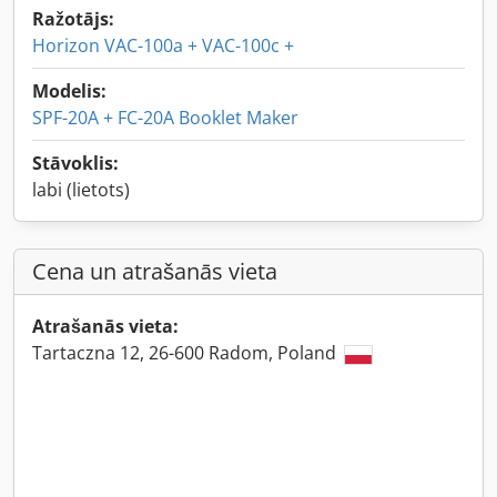
Ražotājs:
Horizon VAC-100a + VAC-100c +
Modelis:
SPF-20A + FC-20A Booklet Maker
Stāvoklis:
labi (lietots)
Cena un atrašanās vieta
Atrašanās vieta:
Tartaczna 12, 26-600 Radom, Poland