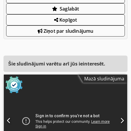
Saglabāt
Kopīgot
Ziņot par sludinājumu
Šie sludinājumi varētu arī jūs ieinteresēt.
Mazā sludinājuma