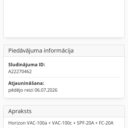
Piedāvājuma informācija
Sludinājuma ID:
A22270462
Atjaunināšana:
pēdējo reizi 06.07.2026
Apraksts
Horizon VAC-100a + VAC-100c + SPF-20A + FC-20A