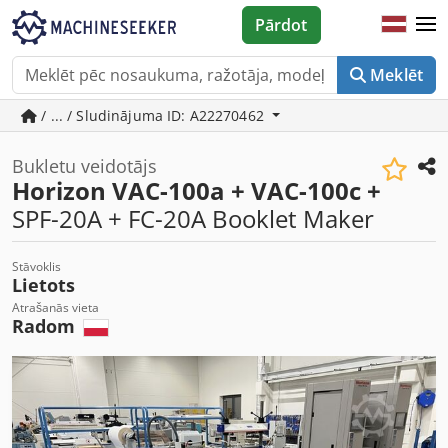
Pārdot
Meklēt
/ ... / Sludinājuma ID: A22270462
Bukletu veidotājs
Horizon VAC-100a + VAC-100c +
SPF-20A + FC-20A Booklet Maker
Stāvoklis
Lietots
Atrašanās vieta
Radom