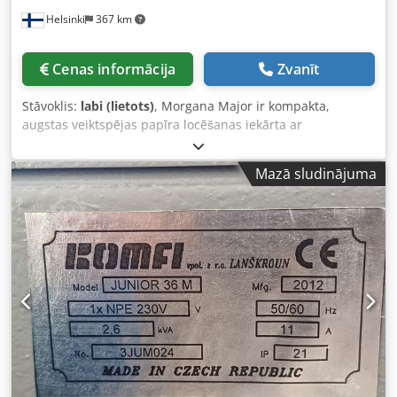
Helsinki
367 km
Cenas informācija
Zvanīt
Stāvoklis:
labi (lietots)
, Morgana Major ir kompakta,
augstas veiktspējas papīra locēšanas iekārta ar
pneimatiskās padeves sistēmu, kas paredzēta digitālajām
un ofseta drukas iekārtām. Tā piedāvā regulējamu ātrumu
Mazā sludinājuma
diapazonu no 4500 līdz 27 500 loksnēm stundā, digitālos
iestatījumus ar precizitāti līdz 0,1 mm un apstrādā papīru
ar blīvumu no 45 g/m² līdz 240 g/m². Tehniskās
specifikācijas: Maksimālais ātrums: 27 500 loksnes stundā
(A4 formāts) Minimālais ātrums: 4500 loksnes stundā
Papīra blīvuma diapazons: no 45 g/m² līdz 240 g/m²
Maksimālais loksnes izmērs: 365 mm platums x 648 mm
(vai līdz 674 mm atkarībā no konfigurācijas) Minimālais
loksnes izmērs: 140 mm platums x 160 mm Dksdpfozr E D
Aox Ah Aor Vadības displejs: LED displejs ar precizitāti līdz
0,1 mm, kas paredzēts locēšanas plākšņu iestatījumu
regulēšanai.