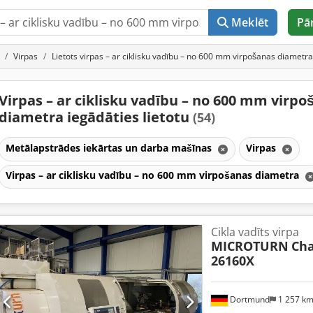
Meklēt
Pā
Virpas
Lietots virpas – ar ciklisku vadību – no 600 mm virpošanas diametra
Virpas – ar ciklisku vadību – no 600 mm virpo
diametra iegādāties lietotu
(54)
Metālapstrādes iekārtas un darba mašīnas
Virpas
Virpas – ar ciklisku vadību – no 600 mm virpošanas diametra
Cikla vadīts virpa
MICROTURN
Cha
26160X
Dortmund
1 257 k