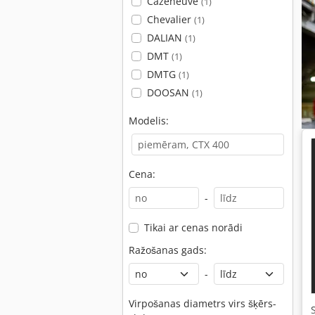
Cazeneuve
(1)
Chevalier
(1)
DALIAN
(1)
DMT
(1)
DMTG
(1)
DOOSAN
(1)
Modelis:
Cena:
-
Tikai ar cenas norādi
Ražošanas gads:
-
Virpošanas diametrs virs šķērs-