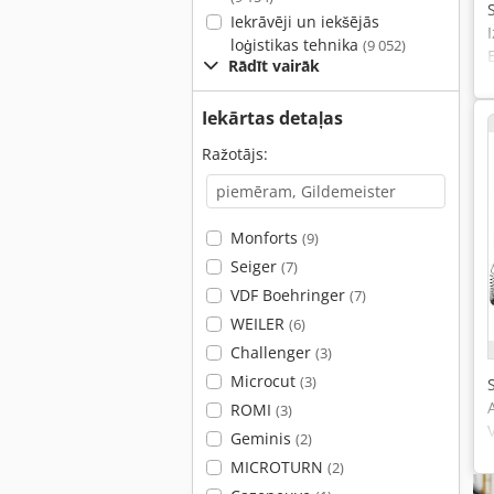
Iekrāvēji un iekšējās
loģistikas tehnika
(9 052)
Rādīt vairāk
Iekārtas detaļas
Ražotājs:
Monforts
(9)
Seiger
(7)
VDF Boehringer
(7)
WEILER
(6)
Challenger
(3)
Microcut
(3)
ROMI
(3)
Geminis
(2)
MICROTURN
(2)