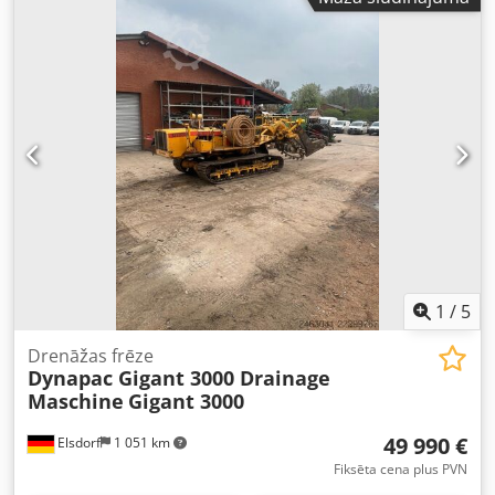
1
/
5
Drenāžas frēze
Dynapac Gigant 3000 Drainage
Maschine
Gigant 3000
49 990 €
Elsdorf
1 051 km
Fiksēta cena plus PVN