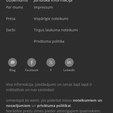
Par mums
Impressum
Presa
Vispārīgie noteikumi
Darbi
Tirgus laukuma noteikumi
Privātuma politika
Blog
Facebook
X
LinkedIn
Visa informācija, piedāvājumi un cenas šajā lapā ir
indikatīvas un nav saistošas!
Izmantojot šo vietni, jūs piekrītat mūsu
noteikumiem un
nosacījumiem
un
privātuma politikai
.
Norādītie preču zīmes pieder attiecīgajiem īpašniekiem.