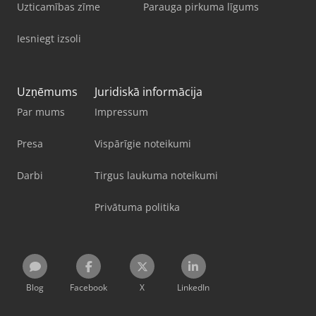
Uzticamības zīme
Parauga pirkuma līgums
Iesniegt izsoli
Uzņēmums
Juridiskā informācija
Par mums
Impressum
Presa
Vispārīgie noteikumi
Darbi
Tirgus laukuma noteikumi
Privātuma politika
Blog
Facebook
X
LinkedIn