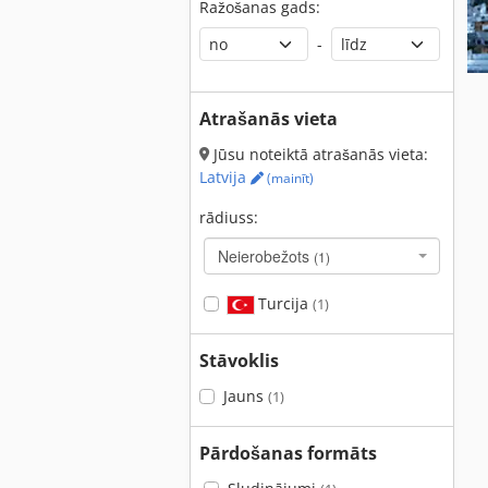
Ražošanas gads:
-
Atrašanās vieta
Jūsu noteiktā atrašanās vieta:
Latvija
(mainīt)
rādiuss:
Neierobežots
(1)
Turcija
(1)
Stāvoklis
Jauns
(1)
Pārdošanas formāts