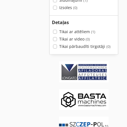
Sludinājumi
(1)
Izsoles
(0)
Detaļas
Tikai ar attēliem
(1)
Tikai ar video
(0)
Tikai pārbaudīti tirgotāji
(0)