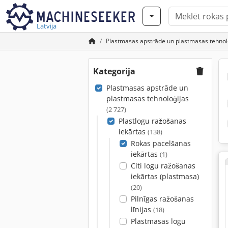
Latvija
Plastmasas apstrāde un plastmasas tehnol
Kategorija
Plastmasas apstrāde un
plastmasas tehnoloģijas
(2 727)
Plastlogu ražošanas
iekārtas
(138)
Rokas pacelšanas
iekārtas
(1)
Citi logu ražošanas
iekārtas (plastmasa)
(20)
Pilnīgas ražošanas
līnijas
(18)
Plastmasas logu