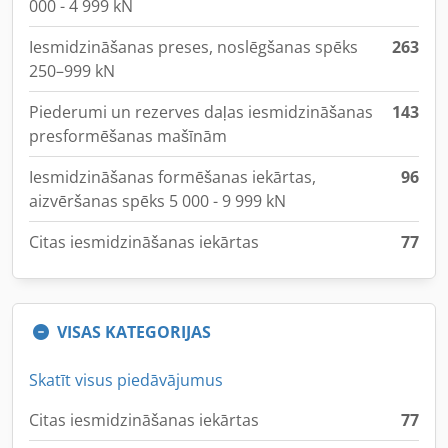
000 - 4 999 kN
Iesmidzināšanas preses, noslēgšanas spēks
263
250–999 kN
Piederumi un rezerves daļas iesmidzināšanas
143
presformēšanas mašīnām
Iesmidzināšanas formēšanas iekārtas,
96
aizvēršanas spēks 5 000 - 9 999 kN
Citas iesmidzināšanas iekārtas
77
VISAS KATEGORIJAS
Skatīt visus piedāvājumus
Citas iesmidzināšanas iekārtas
77