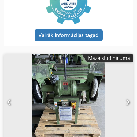
Vairāk informācijas tagad
Mazā sludinājuma