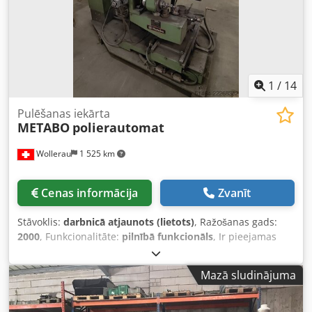
1
/
14
Pulēšanas iekārta
METABO
polierautomat
Wollerau
1 525 km
Cenas informācija
Zvanīt
Stāvoklis:
darbnicā atjaunots (lietots)
, Ražošanas gads:
2000
, Funkcionalitāte:
pilnībā funkcionāls
, Ir pieejamas
dažādas pulēšanas iekārtas. Interesējoties, lūdzu, norādiet
savas vajadzības. Cedpoziwr Tjfx Ac Torf
Mazā sludinājuma