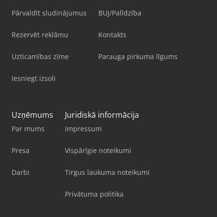
Pārvaldīt sludinājumus
BUJ/Palīdzība
Rezervēt reklāmu
Kontakts
Uzticamības zīme
Parauga pirkuma līgums
Iesniegt izsoli
Uzņēmums
Juridiskā informācija
Par mums
Impressum
Presa
Vispārīgie noteikumi
Darbi
Tirgus laukuma noteikumi
Privātuma politika