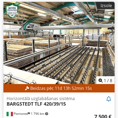
Izsole
1
/
8
Beidzas pēc
11
d
13
h
52
min
13
s
Horizontālā uzglabāšanas sistēma
BARGSTEDT
TLF 420/39/15
Piemonte
1 796 km
7 500 €