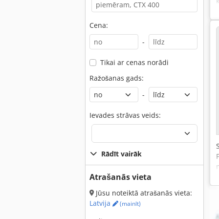
Cena:
-
Tikai ar cenas norādi
Ražošanas gads:
-
Ievades strāvas veids:
Rādīt vairāk
Atrašanās vieta
Jūsu noteiktā atrašanās vieta:
Latvija
(mainīt)