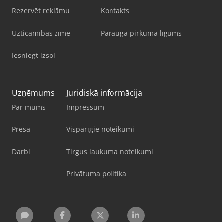
Rezervēt reklāmu
Kontakts
Uzticamības zīme
Parauga pirkuma līgums
Iesniegt izsoli
Uzņēmums
Juridiskā informācija
Par mums
Impressum
Presa
Vispārīgie noteikumi
Darbi
Tirgus laukuma noteikumi
Privātuma politika