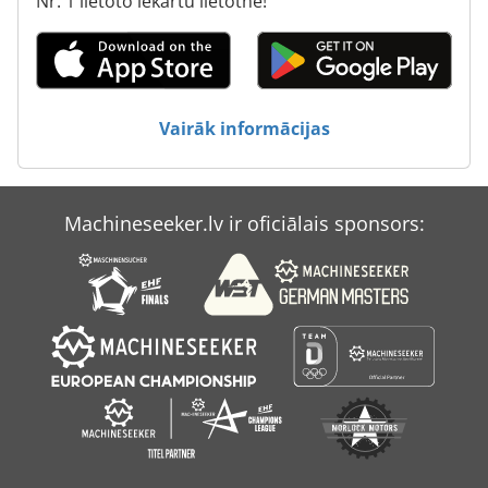
Nr. 1 lietoto iekārtu lietotne!
Vairāk informācijas
Machineseeker.lv ir oficiālais sponsors: