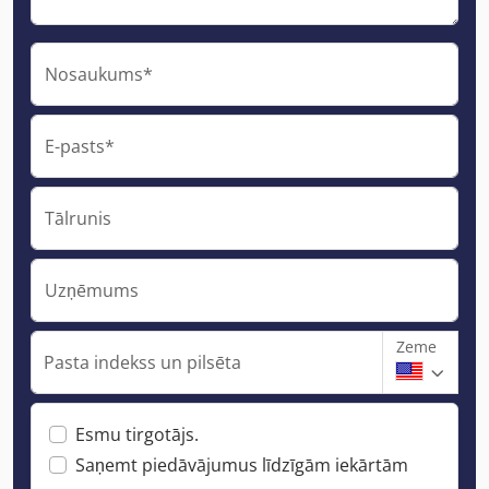
Nosaukums*
E-pasts*
Tālrunis
Uzņēmums
Zeme
Pasta indekss un pilsēta
Esmu tirgotājs.
Saņemt piedāvājumus līdzīgām iekārtām