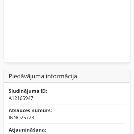
Piedāvājuma informācija
Sludinājuma ID:
A12165947
Atsauces numurs:
INNO25723
Atjaunināšana: