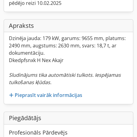
pēdējo reizi 10.02.2025
Apraksts
Dzinēja jauda: 179 kW, garums: 9655 mm, platums:
2490 mm, augstums: 2630 mm, svars: 18,7 t, ar
dokumentāciju.
Dkedpfsnxk H Nex Akajr
Sludinājums tika automātiski tulkots. Iespējamas
tulkošanas kļūdas.
Pieprasīt vairāk informācijas
Piegādātājs
Profesionāls Pārdevējs