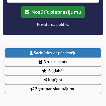
Nosūtīt pieprasījumu
Privātuma politika
Sazināties ar pārdevēju
Drukas skats
Saglabāt
Kopīgot
Ziņot par sludinājumu