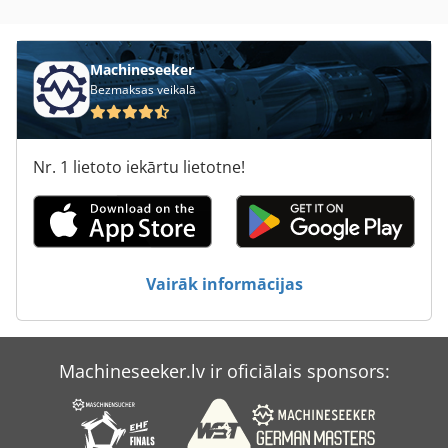
Machineseeker
Bezmaksas veikalā
Nr. 1 lietoto iekārtu lietotne!
Vairāk informācijas
Machineseeker.lv ir oficiālais sponsors: