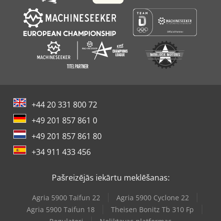
+44 20 331 800 72
+49 201 857 861 0
+49 201 857 861 80
+34 911 433 456
Pašreizējās iekārtu meklēšanas:
Agria 5900 Taifun 22
Agria 5900 Cyclone 22
Agria 5900 Taifun 18
Theisen Bonitz Tb 310 Fp