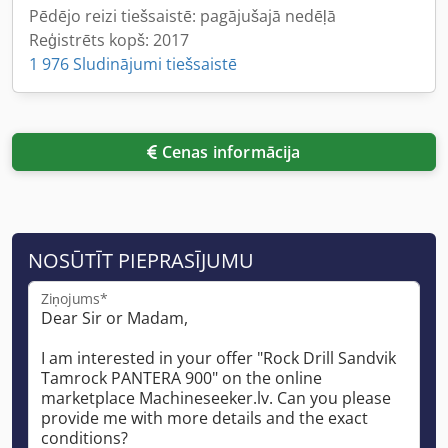
Pēdējo reizi tiešsaistē: pagājušajā nedēļā
Reģistrēts kopš: 2017
1 976 Sludinājumi tiešsaistē
Cenas informācija
NOSŪTĪT PIEPRASĪJUMU
Ziņojums*